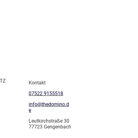
TZ
Kontakt
07522 9155518
info@thedomino.d
e
Leutkirchstraße 30
77723 Gengenbach