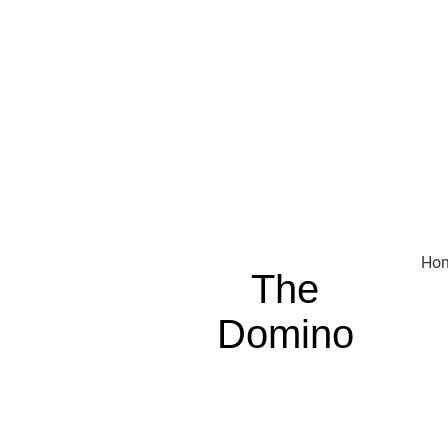
Ho
The
Domino