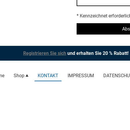
* Kennzeichnet erforderlic
Abs
Registrieren Sie sich
und erhalten Sie 20 % Rabatt!
me
Shop
KONTAKT
IMPRESSUM
DATENSCHU