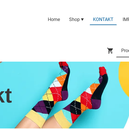
Home
Shop
KONTAKT
IM
kt