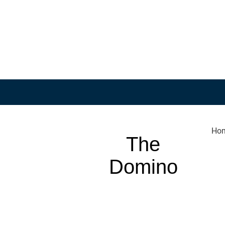
Ho
The
Domino