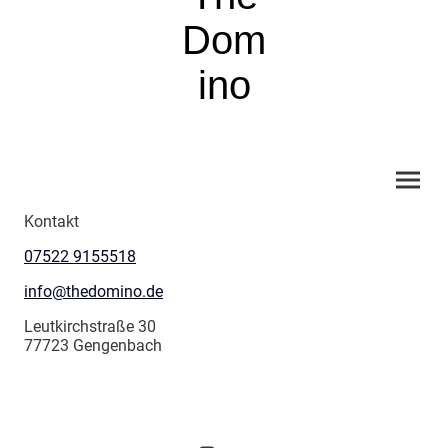
Dom
ino
Kontakt
07522 9155518
info@thedomino.de
Leutkirchstraße 30
77723 Gengenbach