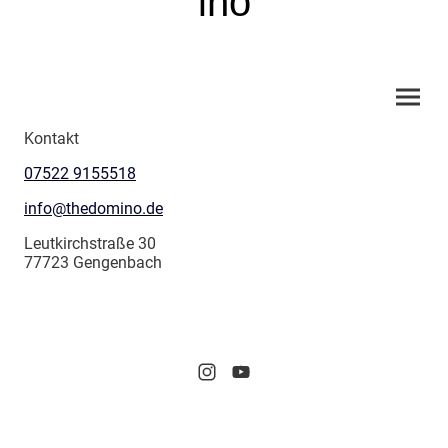
ino
Kontakt
07522 9155518
info@thedomino.de
Leutkirchstraße 30
77723 Gengenbach