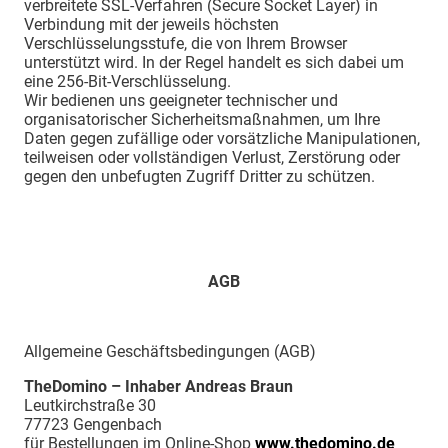
verbreitete SSL-Verfahren (Secure Socket Layer) in
Verbindung mit der jeweils höchsten
Verschlüsselungsstufe, die von Ihrem Browser
unterstützt wird. In der Regel handelt es sich dabei um
eine 256-Bit-Verschlüsselung.
Wir bedienen uns geeigneter technischer und
organisatorischer Sicherheitsmaßnahmen, um Ihre
Daten gegen zufällige oder vorsätzliche Manipulationen,
teilweisen oder vollständigen Verlust, Zerstörung oder
gegen den unbefugten Zugriff Dritter zu schützen.
AGB
Allgemeine Geschäftsbedingungen (AGB)
TheDomino – Inhaber Andreas Braun
Leutkirchstraße 30
77723 Gengenbach
für Bestellungen im Online-Shop
www.thedomino.de