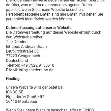
Die folgenden Hinweise geben einen einfachen Überblick
darüber, was mit Ihren personenbezogenen Daten
passiert, wenn Sie unsere Website besuchen.
Personenbezogene Daten sind alle Daten, mit denen Sie
persönlich identifiziert werden können.
Datenerfassung auf unserer Website
Die Datenverarbeitung auf dieser Website erfolgt durch
den Websitebetreiber:
The Domino
Inhaber: Andreas Braun
Leutkirchstraße 30
77723 Gengenbach
Deutschland
Telefon: +49 7522 9155518
E-Mail: info@thedomino.de
Hosting
Unsere Website wird gehostet bei:
IONOS SE
Elgendorfer Straße 57
56410 Montabaur
Wenn Sie unsere Website besuchen, erfasst IONOS