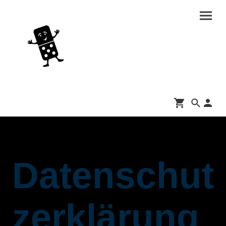
Datenschut
zerklärung