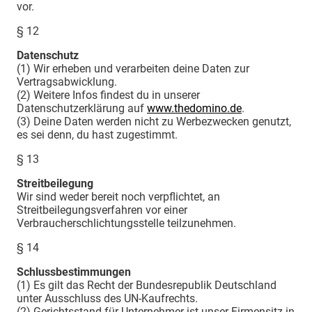
vor.
§ 12
Datenschutz
(1) Wir erheben und verarbeiten deine Daten zur
Vertragsabwicklung.
(2) Weitere Infos findest du in unserer
Datenschutzerklärung auf
www.thedomino.de
.
(3) Deine Daten werden nicht zu Werbezwecken genutzt,
es sei denn, du hast zugestimmt.
§ 13
Streitbeilegung
Wir sind weder bereit noch verpflichtet, an
Streitbeilegungsverfahren vor einer
Verbraucherschlichtungsstelle teilzunehmen.
§ 14
Schlussbestimmungen
(1) Es gilt das Recht der Bundesrepublik Deutschland
unter Ausschluss des UN-Kaufrechts.
(2) Gerichtsstand für Unternehmer ist unser Firmensitz in