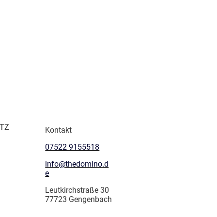
TZ
Kontakt
07522 9155518
info@thedomino.d
e
Leutkirchstraße 30
77723 Gengenbach