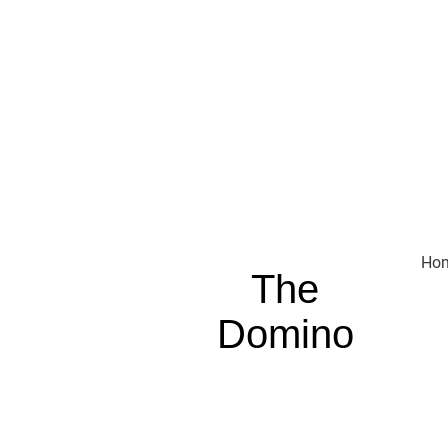
Ho
The
Domino