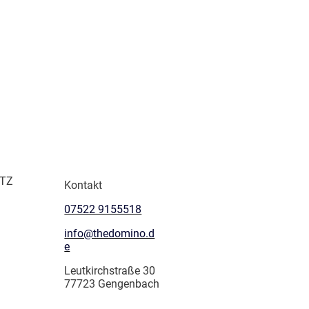
TZ
Kontakt
07522 9155518
info@thedomino.d
e
Leutkirchstraße 30
77723 Gengenbach