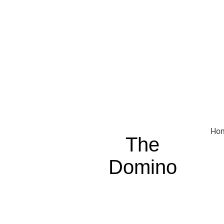
Ho
The
Domino