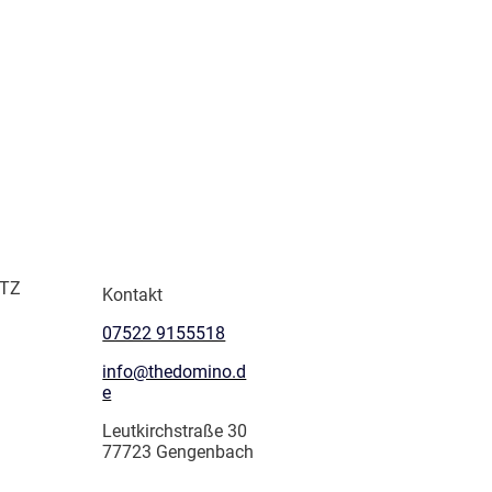
TZ
Kontakt
07522 9155518
info@thedomino.d
e
Leutkirchstraße 30
77723 Gengenbach