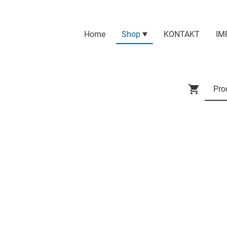
Home
Shop
KONTAKT
IM