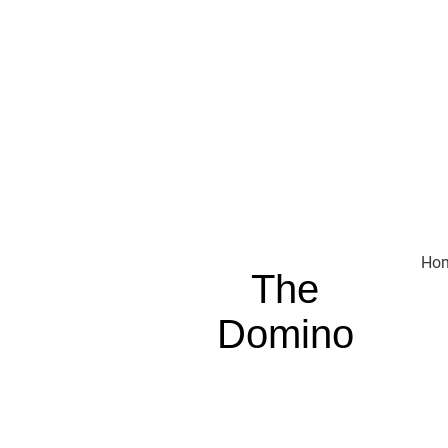
Ho
The
Domino